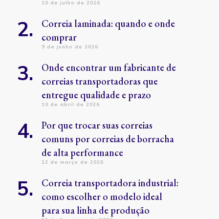
10 de julho de 2026
Correia laminada: quando e onde
comprar
9 de junho de 2026
Onde encontrar um fabricante de
correias transportadoras que
entregue qualidade e prazo
10 de abril de 2026
Por que trocar suas correias
comuns por correias de borracha
de alta performance
12 de março de 2026
Correia transportadora industrial:
como escolher o modelo ideal
para sua linha de produção