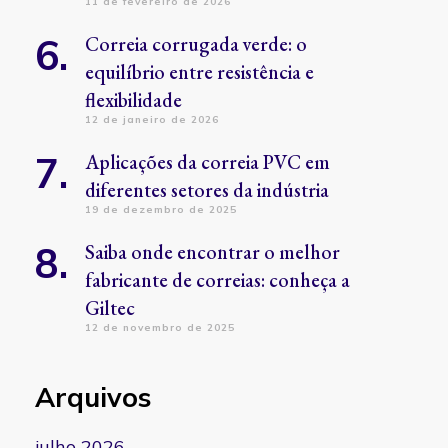
11 de fevereiro de 2026
Correia corrugada verde: o
equilíbrio entre resistência e
flexibilidade
12 de janeiro de 2026
Aplicações da correia PVC em
diferentes setores da indústria
19 de dezembro de 2025
Saiba onde encontrar o melhor
fabricante de correias: conheça a
Giltec
12 de novembro de 2025
Arquivos
julho 2026