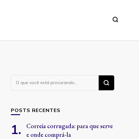
Procurando
algo?
POSTS RECENTES
Correia corrugada: para que serve
e onde comprá-la