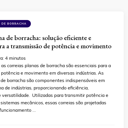
A DE BORRACHA
a de borracha: solução eficiente e
ara a transmissão de potência e movimento
ra:
4
minutos
as correias planas de borracha são essenciais para a
 potência e movimento em diversas indústrias. As
s de borracha são componentes indispensáveis em
 de indústrias, proporcionando eficiência,
e versatilidade. Utilizadas para transmitir potência e
istemas mecânicos, essas correias são projetadas
o funcionamento …