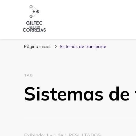
Blog Giltec Corre
Página inicial
Sistemas de transporte
TAG
Sistemas de 
Exibindo: 1 - 1 de 1 RESULTADOS