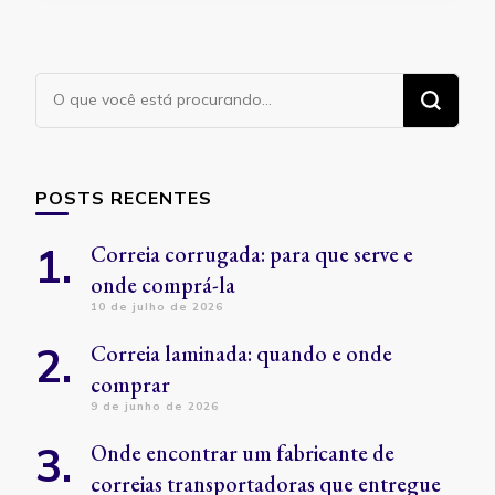
Procurando
algo?
POSTS RECENTES
Correia corrugada: para que serve e
onde comprá-la
10 de julho de 2026
Correia laminada: quando e onde
comprar
9 de junho de 2026
Onde encontrar um fabricante de
correias transportadoras que entregue