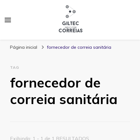
Blog Giltec Correias
Página inicial
fornecedor de correia sanitária
TAG
fornecedor de
correia sanitária
Exibindo: 1 - 1 de 1 RESULTADOS