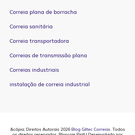
Correia plana de borracha
Correia sanitária
Correia transportadora
Correias de transmissão plana
Correias industriais
instalação de correia industrial
&cópia; Direitos Autorais 2026
Blog Giltec Correias
. Todos
os direitos reservados.
Blossom PinIt | Desenvolvido por