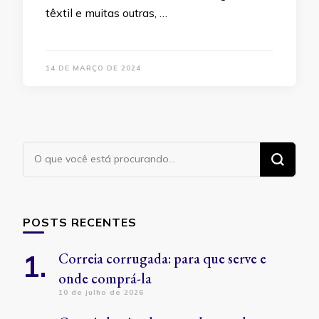
têxtil e muitas outras, …
14 DE MARÇO DE 2024
Procurando
algo?
POSTS RECENTES
Correia corrugada: para que serve e
onde comprá-la
10 de julho de 2026