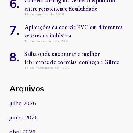
Correia corrugada verde: o equilíbrio
entre resistência e flexibilidade
12 de janeiro de 2026
Aplicações da correia PVC em diferentes
setores da indústria
19 de dezembro de 2025
Saiba onde encontrar o melhor
fabricante de correias: conheça a Giltec
12 de novembro de 2025
Arquivos
julho 2026
junho 2026
abril 2026