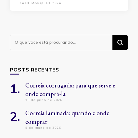
14 DE MARÇO DE 2024
Procurando
algo?
POSTS RECENTES
Correia corrugada: para que serve e
onde comprá-la
10 de julho de 2026
Correia laminada: quando e onde
comprar
9 de junho de 2026