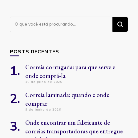
Procurando
algo?
POSTS RECENTES
Correia corrugada: para que serve e
onde comprá-la
10 de julho de 2026
Correia laminada: quando e onde
comprar
9 de junho de 2026
Onde encontrar um fabricante de
correias transportadoras que entregue