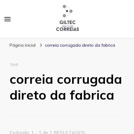
Blog Giltec Correias
Página inicial
correia corrugada direto da fabrica
TAG
correia corrugada
direto da fabrica
Exibindo: 1 - 1 de 1 RESULTADOS