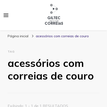
Blog Giltec Correias
Página inicial
acessórios com correias de couro
TAG
acessórios com
correias de couro
Exibindo: 1 - 1 de 1 RESULTADOS