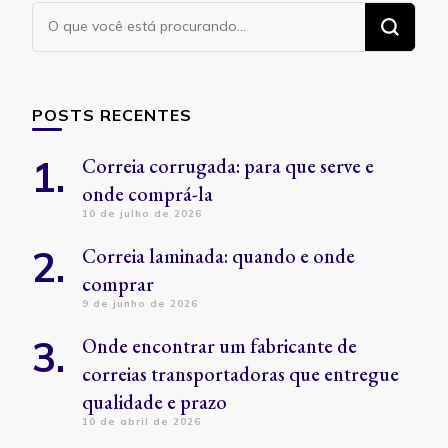
Procurando
algo?
POSTS RECENTES
Correia corrugada: para que serve e
onde comprá-la
10 de julho de 2026
Correia laminada: quando e onde
comprar
9 de junho de 2026
Onde encontrar um fabricante de
correias transportadoras que entregue
qualidade e prazo
10 de abril de 2026